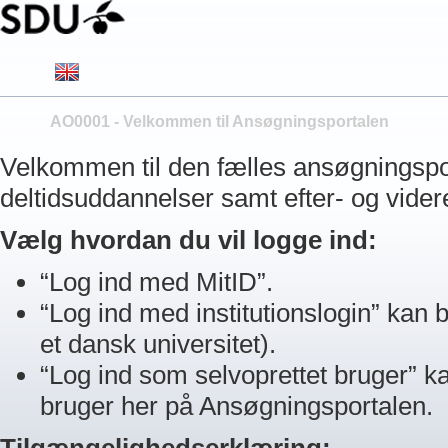
AO0001 - Velkommen til Ansøgningsportalen
Velkommen til den fælles ansøgningsport
deltidsuddannelser samt efter- og vide
Vælg hvordan du vil logge ind:
“Log ind med MitID”.
“Log ind med institutionslogin” kan b
et dansk universitet).
“Log ind som selvoprettet bruger” ka
bruger her på Ansøgningsportalen.