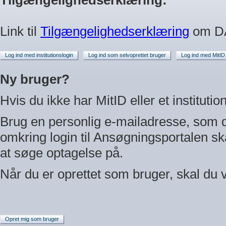
Tilgængelighedserklæring:
Link til
Tilgængelighedserklæring
om D
Log ind med institutionslogin
Log ind som selvoprettet bruger
Log ind med MitID
Ny bruger?
Hvis du ikke har MitID eller et
institutio
Brug en personlig e-mailadresse, som du
omkring login til Ansøgningsportalen sk
at søge optagelse på.
Når du er oprettet som bruger, skal du 
Opret mig som bruger