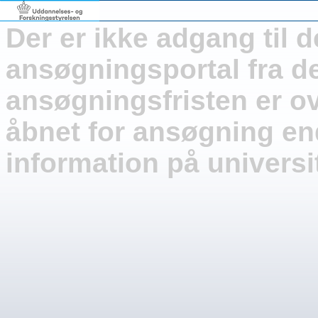
Der er ikke adgang til d
ansøgningsportal fra de
ansøgningsfristen er ove
åbnet for ansøgning e
information på univers