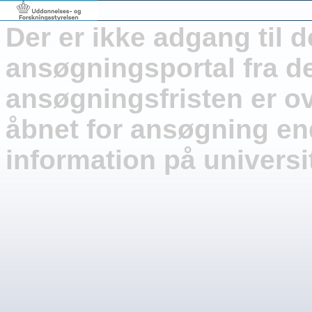
Der er ikke adgang til d
ansøgningsportal fra de
ansøgningsfristen er ove
åbnet for ansøgning e
information på univers